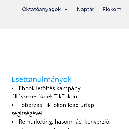
Oktatóanyagok
Naptár
Fiókom
Esettanulmányok
Ebook letöltés kampány
álláskeresőknek TikTokon
Toborzás TikTokon lead űrlap
segítségével
Remarketing, hasonmás, konverzió: