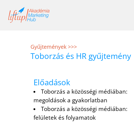
Skip
to
content
Gyűjtemények >>>
Toborzás és HR gyűjtemény
Előadások
Toborzás a közösségi médiában:
megoldások a gyakorlatban
Toborzás a közösségi médiában:
felületek és folyamatok