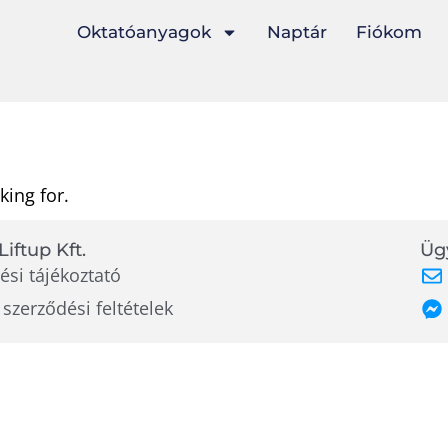
Oktatóanyagok
Naptár
Fiókom
king for.
Liftup Kft.
Ügy
ési tájékoztató
 szerződési feltételek