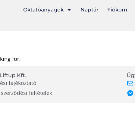
Oktatóanyagok
Naptár
Fiókom
king for.
Liftup Kft.
Ügy
ési tájékoztató
 szerződési feltételek