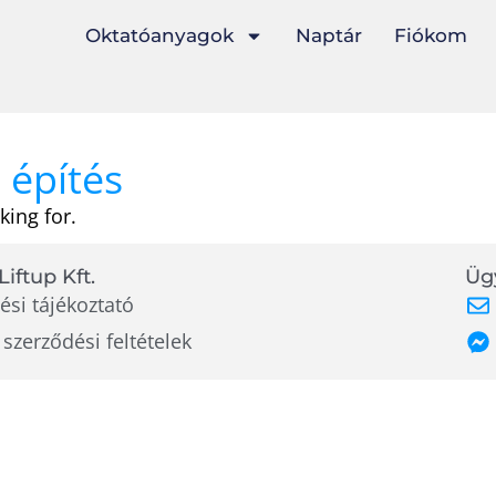
Oktatóanyagok
Naptár
Fiókom
 építés
king for.
Liftup Kft.
Ügy
ési tájékoztató
 szerződési feltételek