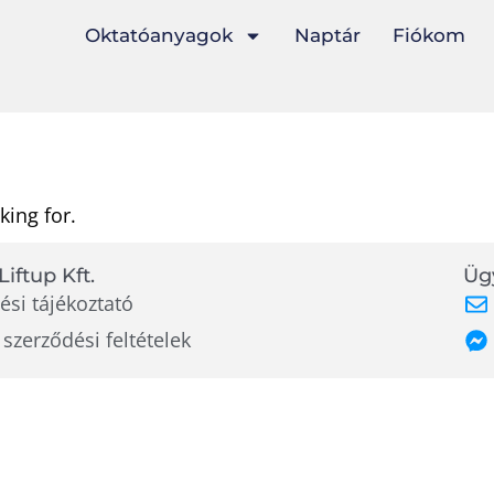
Oktatóanyagok
Naptár
Fiókom
king for.
Liftup Kft.
Ügy
ési tájékoztató
 szerződési feltételek