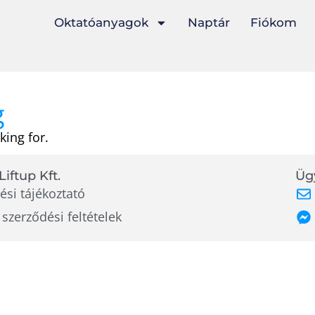
Oktatóanyagok
Naptár
Fiókom
g
king for.
Liftup Kft.
Ügy
ési tájékoztató
 szerződési feltételek