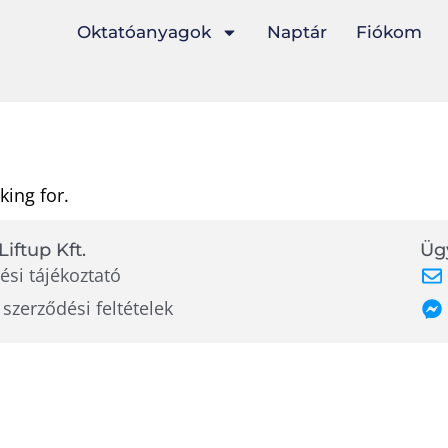
Oktatóanyagok
Naptár
Fiókom
king for.
Liftup Kft.
Ügy
ési tájékoztató
 szerződési feltételek