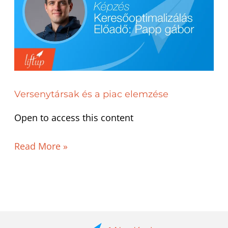
a
piac
elemzése
Versenytársak és a piac elemzése
Open to access this content
Read More »