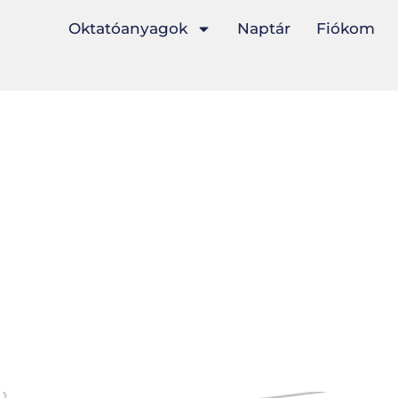
Oktatóanyagok
Naptár
Fiókom