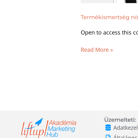
Termékismertség nö
Open to access this c
Read More »
Üzemelteti: 
Adatkezel
Általános