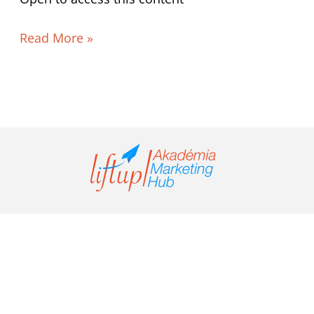
Lead
hirdetések
Read More »