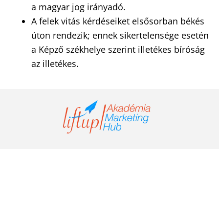
a magyar jog irányadó.
A felek vitás kérdéseiket elsősorban békés
úton rendezik; ennek sikertelensége esetén
a Képző székhelye szerint illetékes bíróság
az illetékes.