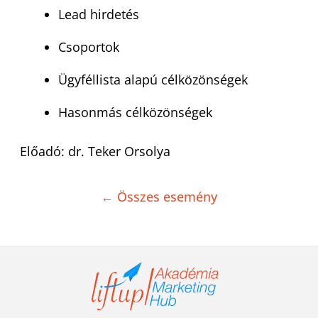
Lead hirdetés
Csoportok
Ügyféllista alapú célközönségek
Hasonmás célközönségek
Előadó: dr. Teker Orsolya
← Összes esemény