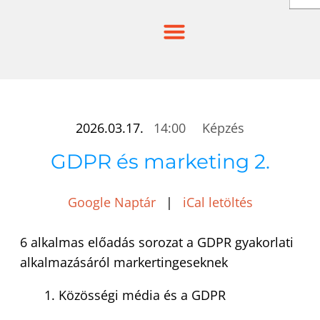
Skip
to
content
2026.03.17.
14:00
Képzés
GDPR és marketing 2.
Google Naptár
|
iCal letöltés
6 alkalmas előadás sorozat a GDPR gyakorlati
alkalmazásáról markertingeseknek
Közösségi média és a GDPR