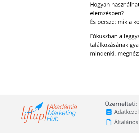
Hogyan használhat
elemzésben?
És persze: mik a ko
Fókuszban a leggy
találkozásának gya
mindenki, megnézzü
Üzemelteti: 
Adatkezel
Általános