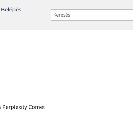
Belépés
Keresés
a Perplexity Comet