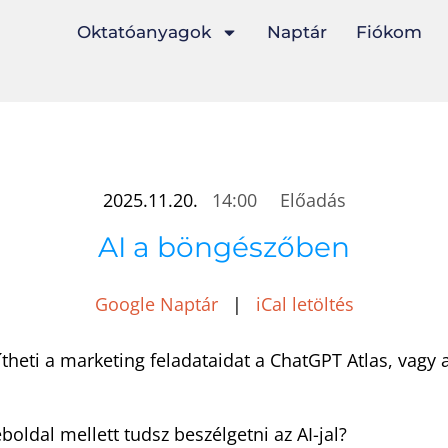
Oktatóanyagok
Naptár
Fiókom
2025.11.20.
14:00
Előadás
AI a böngészőben
Google Naptár
|
iCal letöltés
theti a marketing feladataidat a ChatGPT Atlas, vagy 
boldal mellett tudsz beszélgetni az AI-jal?