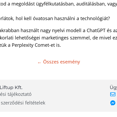
od a megoldást ügyfélkutatásban, auditálásban, vag
rlátok, hol kell óvatosan használni a technológiát?
akrabban használt nagy nyelvi modell a ChatGPT és a
korlati lehetőségei marketinges szemmel, de mivel e
k a Perplexity Comet-et is.
← Összes esemény
Liftup Kft.
Ügy
ési tájékoztató
 szerződési feltételek